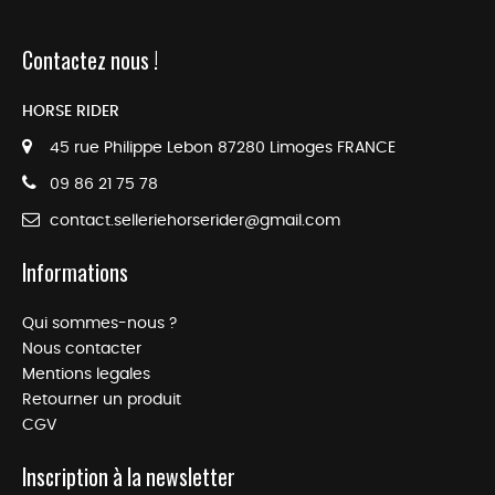
Contactez nous !
HORSE RIDER
45 rue Philippe Lebon 87280 Limoges FRANCE
09 86 21 75 78
contact.selleriehorserider@gmail.com
Informations
Qui sommes-nous ?
Nous contacter
Mentions legales
Retourner un produit
CGV
Inscription à la newsletter