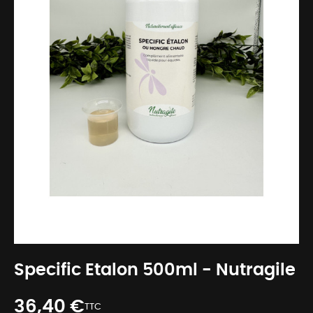
Specific Etalon 500ml - Nutragile
36,40 €
TTC