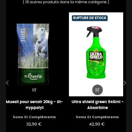
( 16 autres produits dans la même catégorie )
RUPTURE DE STOCK
‹
›
Muesli pour senoir 20kg - St-
Ultra shield green 946ml -
Hyppolyt
Absorbine
Soins Et Compléments
Soins Et Compléments
32,90 €
42,90 €