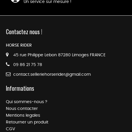
Un service sur mesure !
Contactez nous !
HORSE RIDER
45 rue Philippe Lebon 87280 Limoges FRANCE
09 86 21 75 78
contact.selleriehorserider@gmail.com
Informations
Qui sommes-nous ?
Nous contacter
Mentions legales
Retourner un produit
CGV