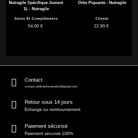
Nutragile Spécifique Jument
Ortie Piquante - Nutragile
1L - Nutragile
Soins Et Compléments
Cheval
54,00 €
22,90 €
Contact
contact.selleriehorserider@gmail.com
Retour sous 14 jours
Echange ou remboursement
Paiement sécurisé
Paiement sécurisé 100%