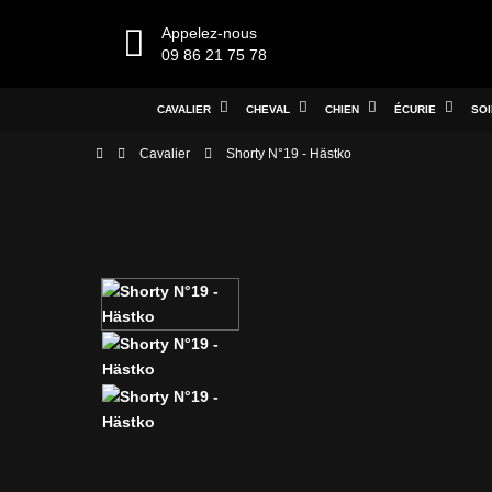
Appelez-nous
09 86 21 75 78
CAVALIER
CHEVAL
CHIEN
ÉCURIE
SO
Cavalier
Shorty N°19 - Hästko