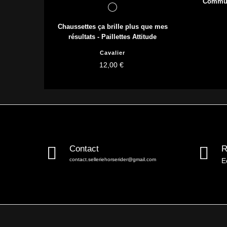
Commun
Chaussettes ça brille plus que mes
résultats - Paillettes Attitude
Cavalier
12,00 €
Contact
R
contact.selleriehorserider@gmail.com
E