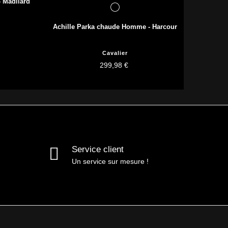
 Madilard
Achille Parka chaude Homme - Harcour
Cavalier
299,98 €
Service client
Un service sur mesure !