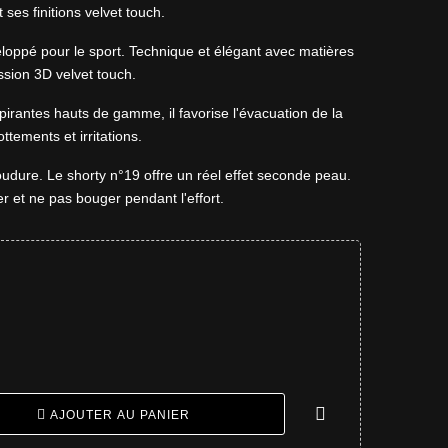
 ses finitions velvet touch.
loppé pour le sport. Technique et élégant avec matières
ssion 3D velvet touch.
pirantes hauts de gamme, il favorise l'évacuation de la
ottements et irritations.
udure. Le shorty n°19 offre un réel effet seconde peau.
er et ne pas bouger pendant l'effort.
AJOUTER AU PANIER