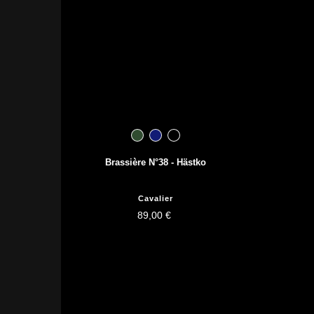
Brassière N°38 - Hästko
Cavalier
89,00 €