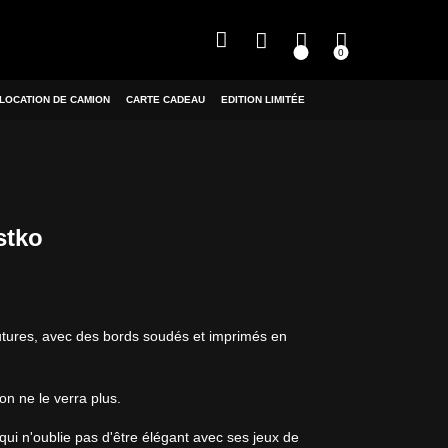
0
LOCATION DE CAMION
CARTE CADEAU
EDITION LIMITÉE
stko
utures, avec des bords soudés et imprimés en
on ne le verra plus.
qui n'oublie pas d'être élégant avec ses jeux de