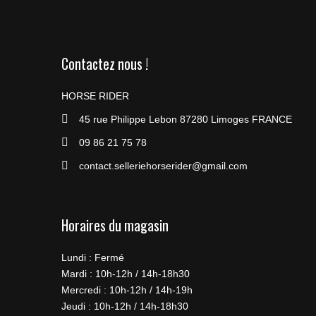
Contactez nous !
HORSE RIDER
45 rue Philippe Lebon 87280 Limoges FRANCE
09 86 21 75 78
contact.selleriehorserider@gmail.com
Horaires du magasin
Lundi : Fermé
Mardi : 10h-12h / 14h-18h30
Mercredi : 10h-12h / 14h-19h
Jeudi : 10h-12h / 14h-18h30