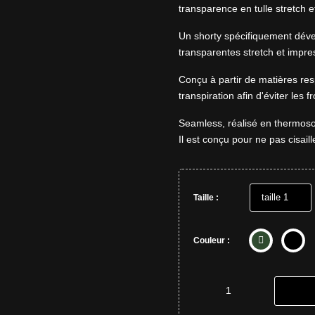
transparence en tulle stretch et
Un shorty spécifiquement déve
transparentes stretch et impre
Conçu à partir de matières res
transpiration afin d'éviter les fr
Seamless, réalisé en thermoso
Il est conçu pour ne pas cisaill
Taille :
Couleur :