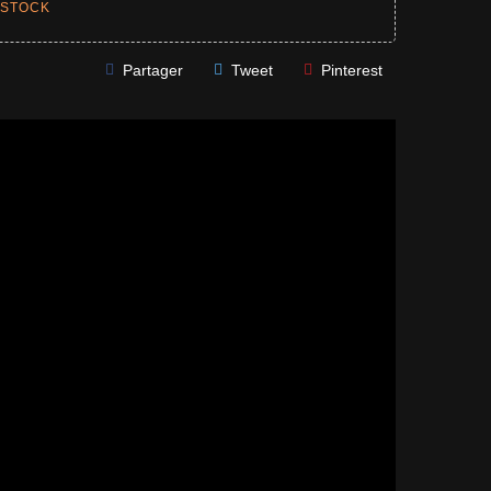
 STOCK
Partager
Tweet
Pinterest