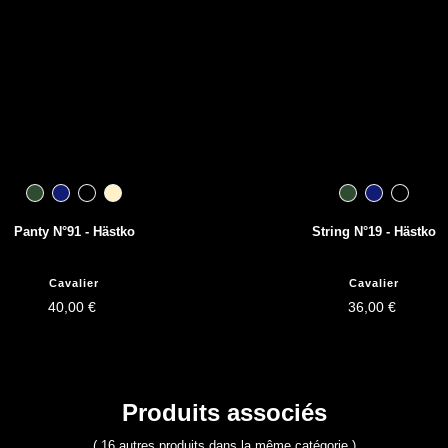
Panty N°91 - Hästko
String N°19 - Hästko
Cavalier
Cavalier
40,00 €
36,00 €
Produits associés
( 16 autres produits dans la même catégorie )